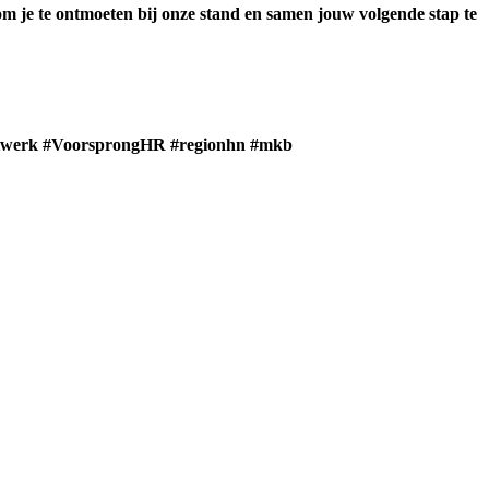
om je te ontmoeten bij onze stand en samen jouw volgende stap te
werk #VoorsprongHR #regionhn #mkb