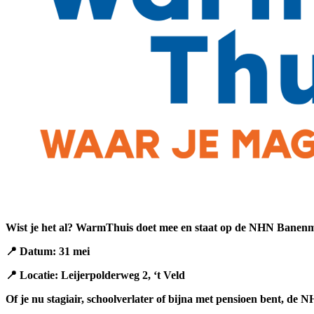
Wist je het al? WarmThuis doet mee en staat op de NHN Banenma
📍 Datum: 31 mei
📍 Locatie: Leijerpolderweg 2, ‘t Veld
Of je nu stagiair, schoolverlater of bijna met pensioen bent, de 