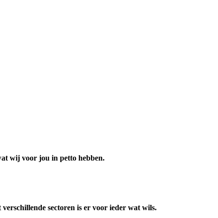
t wij voor jou in petto hebben.
erschillende sectoren is er voor ieder wat wils.