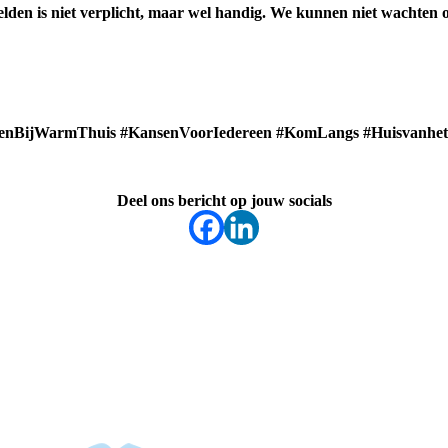
elden is niet verplicht, maar wel handig. We kunnen niet wachten 
BijWarmThuis #KansenVoorIedereen #KomLangs #Huisvanhet
Deel ons bericht op jouw socials