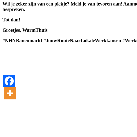
Wil je zeker zijn van een plekje? Meld je van tevoren aan! Aanm
bespreken.
Tot dan!
Groetjes, WarmThuis
#NHNBanenmarkt #JouwRouteNaarLokaleWerkkansen #Werken