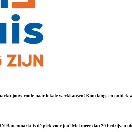
rkt: jouw route naar lokale werkkansen! Kom langs en ontdek wa
NHN Banenmarkt is dé plek voor jou! Met meer dan 20 bedrijven uit v